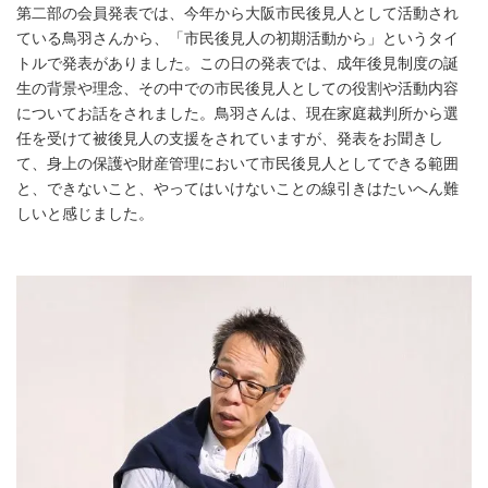
第二部の会員発表では、今年から大阪市民後見人として活動され
ている鳥羽さんから、「市民後見人の初期活動から」というタイ
トルで発表がありました。この日の発表では、成年後見制度の誕
生の背景や理念、その中での市民後見人としての役割や活動内容
についてお話をされました。鳥羽さんは、現在家庭裁判所から選
任を受けて被後見人の支援をされていますが、発表をお聞きし
て、身上の保護や財産管理において市民後見人としてできる範囲
と、できないこと、やってはいけないことの線引きはたいへん難
しいと感じました。