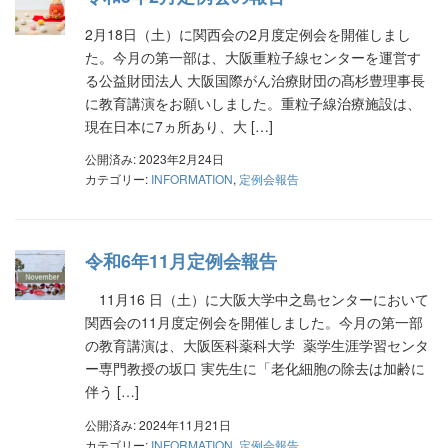
2月18日（土）に関西会の2月度定例会を開催しまし
た。今月の第一部は、大阪重粒子線センターを運営す
る公益財団法人 大阪国際がん治療財団の髙杉豊理事長
に教育講演をお願いしました。重粒子線治療施設は、
現在日本に7ヵ所あり、大 […]
公開済み: 2023年2月24日
カテゴリー:
INFORMATION
,
定例会報告
令和6年11月定例会報告
11月16 日（土）に大阪大学中之島センターにおいて
関西会の11月度定例会を開催しました。今月の第一部
の教育講演は、大阪医科薬科大学 薬学生涯学習センタ
ー専門教授の坂口 実先生に「老化細胞の除去は加齢に
伴う […]
公開済み: 2024年11月21日
カテゴリー:
INFORMATION
,
定例会報告