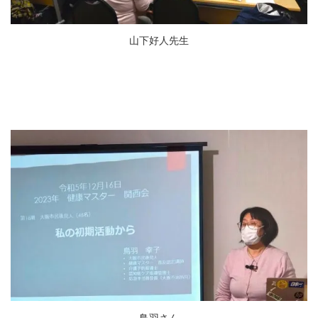
山下好人先生
鳥羽さん